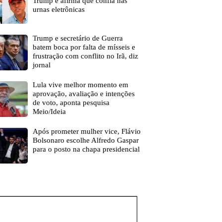
Trump e afirma que confia nas
urnas eletrônicas
Trump e secretário de Guerra
batem boca por falta de mísseis e
frustração com conflito no Irã, diz
jornal
Lula vive melhor momento em
aprovação, avaliação e intenções
de voto, aponta pesquisa
Meio/Ideia
Após prometer mulher vice, Flávio
Bolsonaro escolhe Alfredo Gaspar
para o posto na chapa presidencial