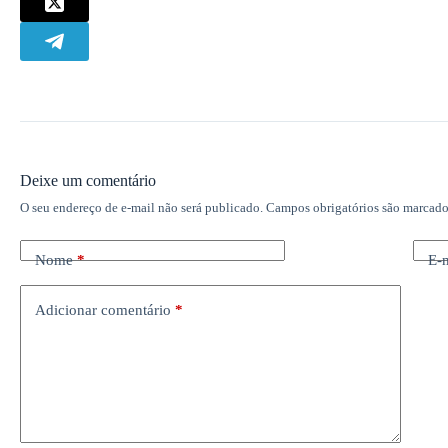
Deixe um comentário
O seu endereço de e-mail não será publicado.
Campos obrigatórios são marcad
Nome
*
E-
Adicionar comentário
*