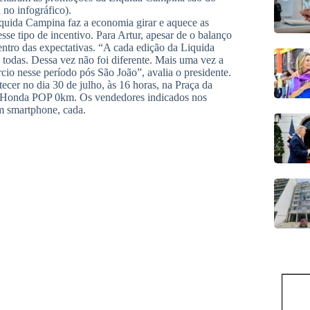
 no infográfico).
quida Campina faz a economia girar e aquece as
se tipo de incentivo. Para Artur, apesar de o balanço
entro das expectativas. “A cada edição da Liquida
 todas. Dessa vez não foi diferente. Mais uma vez a
o nesse período pós São João”, avalia o presidente.
cer no dia 30 de julho, às 16 horas, na Praça da
s Honda POP 0km. Os vendedores indicados nos
m smartphone, cada.