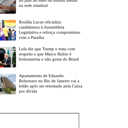
do país no Ideb do ensino médio
na rede estadual
Rosália Lucas oficializa
candidatura à Assembleia
Legislativa e reforça compromisso
com a Paraíba
Lula diz que Trump o trata com
respeito e que Marco Rubio é
bolsonarista e não gosta do Brasil
Apartamento de Eduardo
Bolsonaro no Rio de Janeiro vai a
leilão após ser retomado pela Caixa
por dívida