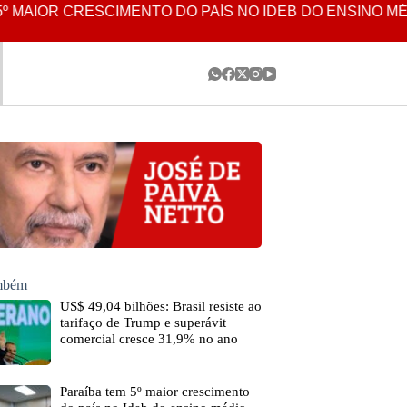
MAIOR CRESCIMENTO DO PAÍS NO IDEB DO ENSINO MÉDI
ambém
US$ 49,04 bilhões: Brasil resiste ao
tarifaço de Trump e superávit
comercial cresce 31,9% no ano
Paraíba tem 5º maior crescimento