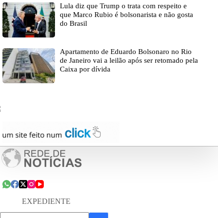
Lula diz que Trump o trata com respeito e
que Marco Rubio é bolsonarista e não gosta
do Brasil
Apartamento de Eduardo Bolsonaro no Rio
de Janeiro vai a leilão após ser retomado pela
Caixa por dívida
EXPEDIENTE
Sem