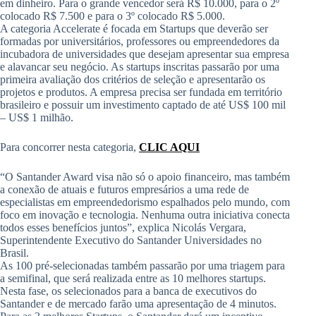
em dinheiro. Para o grande vencedor será R$ 10.000, para o 2º
colocado R$ 7.500 e para o 3º colocado R$ 5.000.
A categoria Accelerate é focada em Startups que deverão ser
formadas por universitários, professores ou empreendedores da
incubadora de universidades que desejam apresentar sua empresa
e alavancar seu negócio. As startups inscritas passarão por uma
primeira avaliação dos critérios de seleção e apresentarão os
projetos e produtos. A empresa precisa ser fundada em território
brasileiro e possuir um investimento captado de até US$ 100 mil
– US$ 1 milhão.
Para concorrer nesta categoria,
CLIC AQUI
“O Santander Award visa não só o apoio financeiro, mas também
a conexão de atuais e futuros empresários a uma rede de
especialistas em empreendedorismo espalhados pelo mundo, com
foco em inovação e tecnologia. Nenhuma outra iniciativa conecta
todos esses benefícios juntos”, explica Nicolás Vergara,
Superintendente Executivo do Santander Universidades no
Brasil.
As 100 pré-selecionadas também passarão por uma triagem para
a semifinal, que será realizada entre as 10 melhores startups.
Nesta fase, os selecionados para a banca de executivos do
Santander e de mercado farão uma apresentação de 4 minutos.