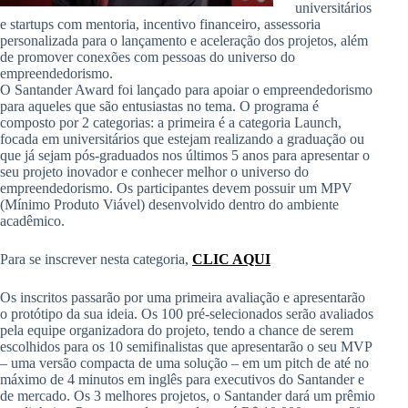
universitários
e startups com mentoria, incentivo financeiro, assessoria
personalizada para o lançamento e aceleração dos projetos, além
de promover conexões com pessoas do universo do
empreendedorismo.
O Santander Award foi lançado para apoiar o empreendedorismo
para aqueles que são entusiastas no tema. O programa é
composto por 2 categorias: a primeira é a categoria Launch,
focada em universitários que estejam realizando a graduação ou
que já sejam pós-graduados nos últimos 5 anos para apresentar o
seu projeto inovador e conhecer melhor o universo do
empreendedorismo. Os participantes devem possuir um MPV
(Mínimo Produto Viável) desenvolvido dentro do ambiente
acadêmico.
Para se inscrever nesta categoria,
CLIC AQUI
Os inscritos passarão por uma primeira avaliação e apresentarão
o protótipo da sua ideia. Os 100 pré-selecionados serão avaliados
pela equipe organizadora do projeto, tendo a chance de serem
escolhidos para os 10 semifinalistas que apresentarão o seu MVP
– uma versão compacta de uma solução – em um pitch de até no
máximo de 4 minutos em inglês para executivos do Santander e
de mercado. Os 3 melhores projetos, o Santander dará um prêmio