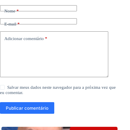
Nome
*
E-mail
*
Adicionar comentário
*
Salvar meus dados neste navegador para a próxima vez que
eu comentar.
Publicar comentário