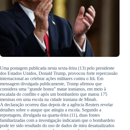
Uma postagem publicada nesta sexta-feira (13) pelo presidente
dos Estados Unidos, Donald Trump, provocou forte repercussão
internacional ao celebrar ações militares contra o Irã. Em
mensagem divulgada publicamente, Trump afirmou que
considera uma “grande honra” matar iranianos, em meio à
escalada do conflito e após um bombardeio que matou 175
meninas em uma escola na cidade iraniana de Minab.
A declaração ocorreu dias depois de a agência Reuters revelar
detalhes sobre o ataque que atingiu a escola. Segundo a
reportagem, divulgada na quarta-feira (11), duas fontes
familiarizadas com a investigação indicaram que o bombardeio
pode ter sido resultado do uso de dados de mira desatualizados