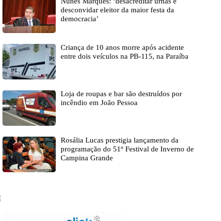
Nunes Marques: ‘desacreditar urnas é
desconvidar eleitor da maior festa da
democracia’
Criança de 10 anos morre após acidente
entre dois veículos na PB-115, na Paraíba
Loja de roupas e bar são destruídos por
incêndio em João Pessoa
Rosália Lucas prestigia lançamento da
programação do 51º Festival de Inverno de
Campina Grande