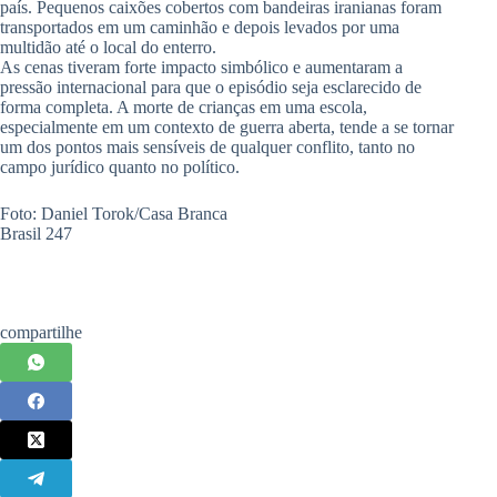
país. Pequenos caixões cobertos com bandeiras iranianas foram
transportados em um caminhão e depois levados por uma
multidão até o local do enterro.
As cenas tiveram forte impacto simbólico e aumentaram a
pressão internacional para que o episódio seja esclarecido de
forma completa. A morte de crianças em uma escola,
especialmente em um contexto de guerra aberta, tende a se tornar
um dos pontos mais sensíveis de qualquer conflito, tanto no
campo jurídico quanto no político.
Foto: Daniel Torok/Casa Branca
Brasil 247
compartilhe