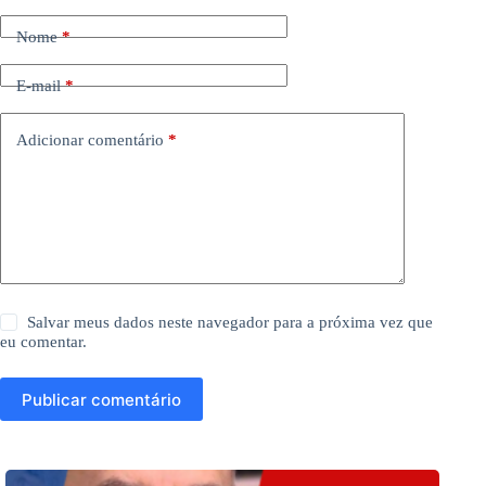
Nome
*
E-mail
*
Adicionar comentário
*
Salvar meus dados neste navegador para a próxima vez que
eu comentar.
Publicar comentário