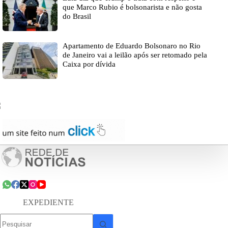
que Marco Rubio é bolsonarista e não gosta
do Brasil
Apartamento de Eduardo Bolsonaro no Rio
de Janeiro vai a leilão após ser retomado pela
Caixa por dívida
EXPEDIENTE
Sem
resultados