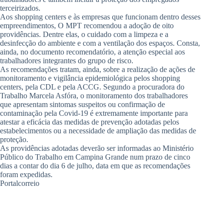
terceirizados.
Aos shopping centers e às empresas que funcionam dentro desses
empreendimentos, O MPT recomendou a adoção de oito
providências. Dentre elas, o cuidado com a limpeza e a
desinfecção do ambiente e com a ventilação dos espaços. Consta,
ainda, no documento recomendatório, a atenção especial aos
trabalhadores integrantes do grupo de risco.
As recomendações tratam, ainda, sobre a realização de ações de
monitoramento e vigilância epidemiológica pelos shopping
centers, pela CDL e pela ACCG. Segundo a procuradora do
Trabalho Marcela Asfóra, o monitoramento dos trabalhadores
que apresentam sintomas suspeitos ou confirmação de
contaminação pela Covid-19 é extremamente importante para
atestar a eficácia das medidas de prevenção adotadas pelos
estabelecimentos ou a necessidade de ampliação das medidas de
proteção.
As providências adotadas deverão ser informadas ao Ministério
Público do Trabalho em Campina Grande num prazo de cinco
dias a contar do dia 6 de julho, data em que as recomendações
foram expedidas.
Portalcorreio