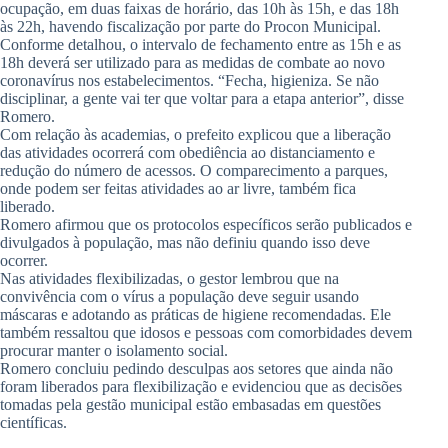
ocupação, em duas faixas de horário, das 10h às 15h, e das 18h
às 22h, havendo fiscalização por parte do Procon Municipal.
Conforme detalhou, o intervalo de fechamento entre as 15h e as
18h deverá ser utilizado para as medidas de combate ao novo
coronavírus nos estabelecimentos. “Fecha, higieniza. Se não
disciplinar, a gente vai ter que voltar para a etapa anterior”, disse
Romero.
Com relação às academias, o prefeito explicou que a liberação
das atividades ocorrerá com obediência ao distanciamento e
redução do número de acessos. O comparecimento a parques,
onde podem ser feitas atividades ao ar livre, também fica
liberado.
Romero afirmou que os protocolos específicos serão publicados e
divulgados à população, mas não definiu quando isso deve
ocorrer.
Nas atividades flexibilizadas, o gestor lembrou que na
convivência com o vírus a população deve seguir usando
máscaras e adotando as práticas de higiene recomendadas. Ele
também ressaltou que idosos e pessoas com comorbidades devem
procurar manter o isolamento social.
Romero concluiu pedindo desculpas aos setores que ainda não
foram liberados para flexibilização e evidenciou que as decisões
tomadas pela gestão municipal estão embasadas em questões
científicas.