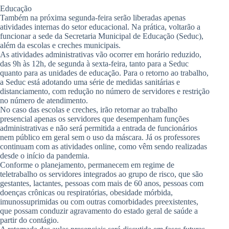
Educação
Também na próxima segunda-feira serão liberadas apenas
atividades internas do setor educacional. Na prática, voltarão a
funcionar a sede da Secretaria Municipal de Educação (Seduc),
além da escolas e creches municipais.
As atividades administrativas vão ocorrer em horário reduzido,
das 9h às 12h, de segunda à sexta-feira, tanto para a Seduc
quanto para as unidades de educação. Para o retorno ao trabalho,
a Seduc está adotando uma série de medidas sanitárias e
distanciamento, com redução no número de servidores e restrição
no número de atendimento.
No caso das escolas e creches, irão retornar ao trabalho
presencial apenas os servidores que desempenham funções
administrativas e não será permitida a entrada de funcionários
nem público em geral sem o uso da máscara. Já os professores
continuam com as atividades online, como vêm sendo realizadas
desde o início da pandemia.
Conforme o planejamento, permanecem em regime de
teletrabalho os servidores integrados ao grupo de risco, que são
gestantes, lactantes, pessoas com mais de 60 anos, pessoas com
doenças crônicas ou respiratórias, obesidade mórbida,
imunossuprimidas ou com outras comorbidades preexistentes,
que possam conduzir agravamento do estado geral de saúde a
partir do contágio.