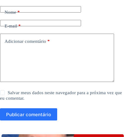
Nome
*
E-mail
*
Adicionar comentário
*
Salvar meus dados neste navegador para a próxima vez que
eu comentar.
Publicar comentário