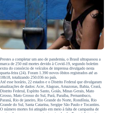
Prestes a completar um ano de pandemia, o Brasil ultrapassou a
marca de 250 mil mortes devido à Covid-19, segundo boletim
extra do consórcio de veículos de imprensa divulgado nesta
quarta-feira (24). Foram 1.390 novos óbitos registrados até as
18h18, totalizando 250.036 no país.
Até esse horário, 22 estados e o Distrito Federal que divulgaram
atualizações de dados: Acre, Alagoas, Amazonas, Bahia, Ceará,
Distrito Federal, Espírito Santo, Goiás, Minas Gerais, Mato
Grosso, Mato Grosso do Sul, Pará, Paraíba, Pernambuco,
Paraná, Rio de janeiro, Rio Grande do Norte, Rondônia, Rio
Grande do Sul, Santa Catarina, Sergipe São Paulo e Tocantins.
O número mortes foi atingido em meio à falta de campanha de