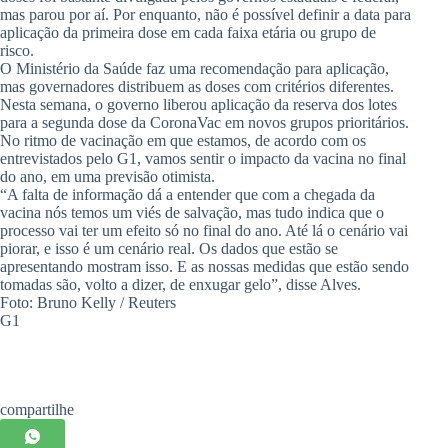
mas parou por aí. Por enquanto, não é possível definir a data para
aplicação da primeira dose em cada faixa etária ou grupo de
risco.
O Ministério da Saúde faz uma recomendação para aplicação,
mas governadores distribuem as doses com critérios diferentes.
Nesta semana, o governo liberou aplicação da reserva dos lotes
para a segunda dose da CoronaVac em novos grupos prioritários.
No ritmo de vacinação em que estamos, de acordo com os
entrevistados pelo G1, vamos sentir o impacto da vacina no final
do ano, em uma previsão otimista.
“A falta de informação dá a entender que com a chegada da
vacina nós temos um viés de salvação, mas tudo indica que o
processo vai ter um efeito só no final do ano. Até lá o cenário vai
piorar, e isso é um cenário real. Os dados que estão se
apresentando mostram isso. E as nossas medidas que estão sendo
tomadas são, volto a dizer, de enxugar gelo”, disse Alves.
Foto: Bruno Kelly / Reuters
G1
compartilhe