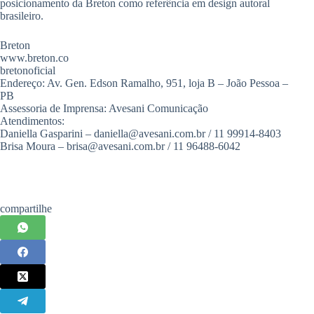
posicionamento da Breton como referência em design autoral
brasileiro.
Breton
www.breton.co
bretonoficial
Endereço: Av. Gen. Edson Ramalho, 951, loja B – João Pessoa –
PB
Assessoria de Imprensa: Avesani Comunicação
Atendimentos:
Daniella Gasparini – daniella@avesani.com.br / 11 99914-8403
Brisa Moura – brisa@avesani.com.br / 11 96488-6042
compartilhe