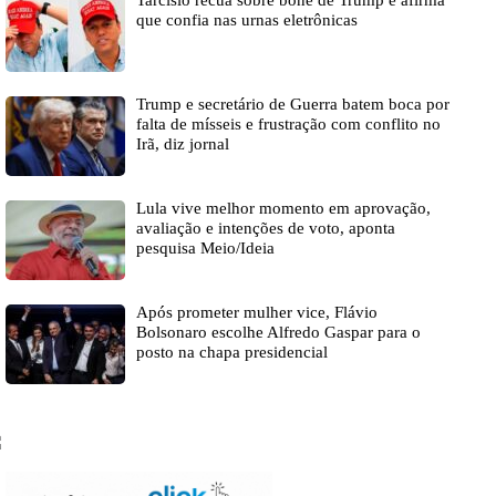
Tarcísio recua sobre boné de Trump e afirma
que confia nas urnas eletrônicas
Trump e secretário de Guerra batem boca por
falta de mísseis e frustração com conflito no
Irã, diz jornal
Lula vive melhor momento em aprovação,
avaliação e intenções de voto, aponta
pesquisa Meio/Ideia
Após prometer mulher vice, Flávio
Bolsonaro escolhe Alfredo Gaspar para o
posto na chapa presidencial