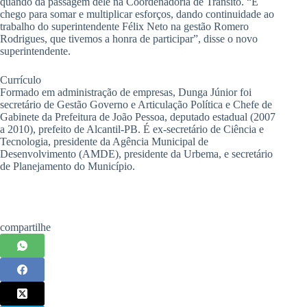
quando da passagem dele na Coordenadoria de Trânsito. “E
chego para somar e multiplicar esforços, dando continuidade ao
trabalho do superintendente Félix Neto na gestão Romero
Rodrigues, que tivemos a honra de participar”, disse o novo
superintendente.
Currículo
Formado em administração de empresas, Dunga Júnior foi
secretário de Gestão Governo e Articulação Política e Chefe de
Gabinete da Prefeitura de João Pessoa, deputado estadual (2007
a 2010), prefeito de Alcantil-PB. É ex-secretário de Ciência e
Tecnologia, presidente da Agência Municipal de
Desenvolvimento (AMDE), presidente da Urbema, e secretário
de Planejamento do Município.
compartilhe