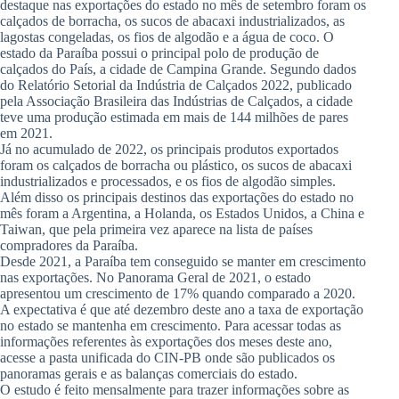
destaque nas exportações do estado no mês de setembro foram os
calçados de borracha, os sucos de abacaxi industrializados, as
lagostas congeladas, os fios de algodão e a água de coco. O
estado da Paraíba possui o principal polo de produção de
calçados do País, a cidade de Campina Grande. Segundo dados
do Relatório Setorial da Indústria de Calçados 2022, publicado
pela Associação Brasileira das Indústrias de Calçados, a cidade
teve uma produção estimada em mais de 144 milhões de pares
em 2021.
Já no acumulado de 2022, os principais produtos exportados
foram os calçados de borracha ou plástico, os sucos de abacaxi
industrializados e processados, e os fios de algodão simples.
Além disso os principais destinos das exportações do estado no
mês foram a Argentina, a Holanda, os Estados Unidos, a China e
Taiwan, que pela primeira vez aparece na lista de países
compradores da Paraíba.
Desde 2021, a Paraíba tem conseguido se manter em crescimento
nas exportações. No Panorama Geral de 2021, o estado
apresentou um crescimento de 17% quando comparado a 2020.
A expectativa é que até dezembro deste ano a taxa de exportação
no estado se mantenha em crescimento. Para acessar todas as
informações referentes às exportações dos meses deste ano,
acesse a pasta unificada do CIN-PB onde são publicados os
panoramas gerais e as balanças comerciais do estado.
O estudo é feito mensalmente para trazer informações sobre as