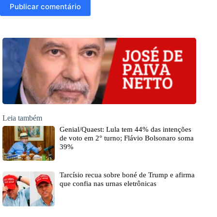
Publicar comentário
Leia também
Genial/Quaest: Lula tem 44% das intenções
de voto em 2° turno; Flávio Bolsonaro soma
39%
Tarcísio recua sobre boné de Trump e afirma
que confia nas urnas eletrônicas