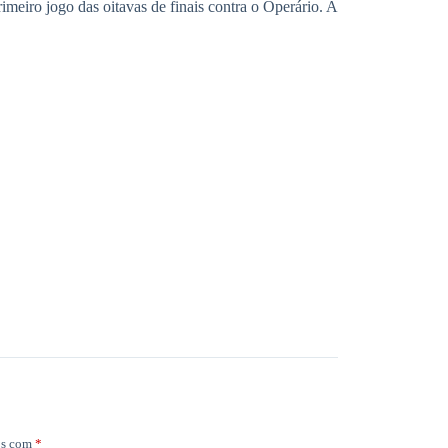
imeiro jogo das oitavas de finais contra o Operário. A
os com
*