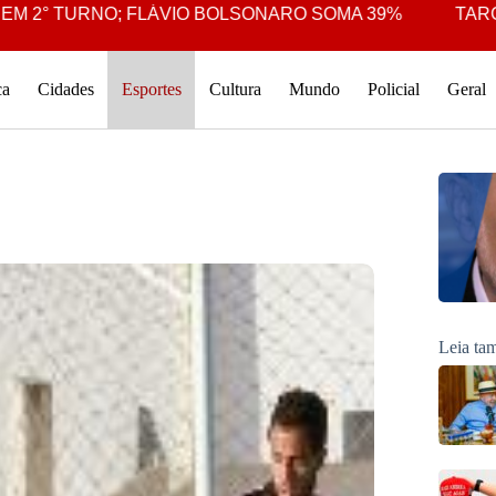
URNO; FLÁVIO BOLSONARO SOMA 39%
TARCÍSIO RE
ca
Cidades
Esportes
Cultura
Mundo
Policial
Geral
Leia t