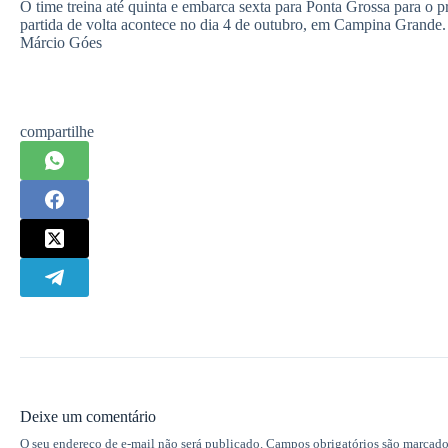
O time treina até quinta e embarca sexta para Ponta Grossa para o pr
partida de volta acontece no dia 4 de outubro, em Campina Grande.
Márcio Góes
compartilhe
Deixe um comentário
O seu endereço de e-mail não será publicado.
Campos obrigatórios são marcad