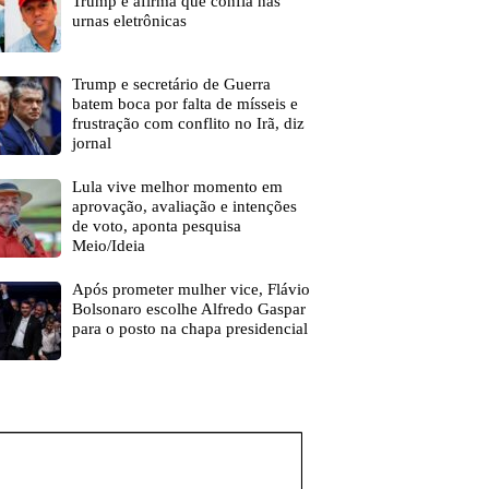
Trump e afirma que confia nas
urnas eletrônicas
Trump e secretário de Guerra
batem boca por falta de mísseis e
frustração com conflito no Irã, diz
jornal
Lula vive melhor momento em
aprovação, avaliação e intenções
de voto, aponta pesquisa
Meio/Ideia
Após prometer mulher vice, Flávio
Bolsonaro escolhe Alfredo Gaspar
para o posto na chapa presidencial