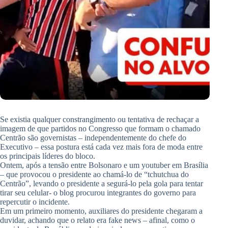
Se existia qualquer constrangimento ou tentativa de rechaçar a
imagem de que partidos no Congresso que formam o chamado
Centrão são governistas – independentemente do chefe do
Executivo – essa postura está cada vez mais fora de moda entre
os principais líderes do bloco.
Ontem, após a tensão entre Bolsonaro e um youtuber em Brasília
– que provocou o presidente ao chamá-lo de “tchutchua do
Centrão”, levando o presidente a segurá-lo pela gola para tentar
tirar seu celular- o blog procurou integrantes do governo para
repercutir o incidente.
Em um primeiro momento, auxiliares do presidente chegaram a
duvidar, achando que o relato era fake news – afinal, como o