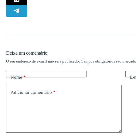
Deixe um comentário
O seu endereço de e-mail não será publicado.
Campos obrigatórios são marcad
Nome
*
E-
Adicionar comentário
*