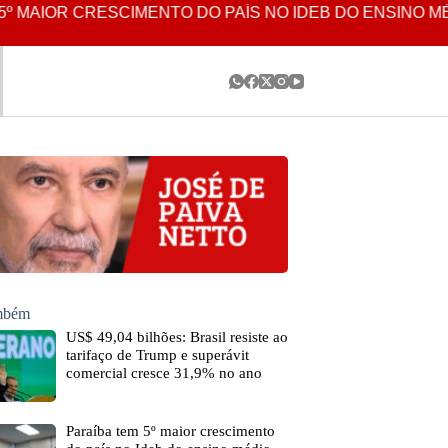
MAIOR CRESCIMENTO DO PAÍS NO IDEB DO ENSINO MÉDI
ambém
US$ 49,04 bilhões: Brasil resiste ao
tarifaço de Trump e superávit
comercial cresce 31,9% no ano
Paraíba tem 5º maior crescimento