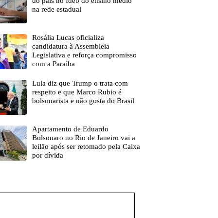
do país no Ideb do ensino médio
na rede estadual
Rosália Lucas oficializa
candidatura à Assembleia
Legislativa e reforça compromisso
com a Paraíba
Lula diz que Trump o trata com
respeito e que Marco Rubio é
bolsonarista e não gosta do Brasil
Apartamento de Eduardo
Bolsonaro no Rio de Janeiro vai a
leilão após ser retomado pela Caixa
por dívida