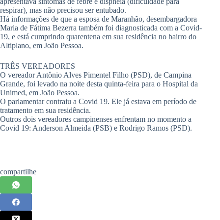
apresentava sintomas de febre e dispneia (dificuldade para
respirar), mas não precisou ser entubado.
Há informações de que a esposa de Maranhão, desembargadora
Maria de Fátima Bezerra também foi diagnosticada com a Covid-
19, e está cumprindo quarentena em sua residência no bairro do
Altiplano, em João Pessoa.
TRÊS VEREADORES
O vereador Antônio Alves Pimentel Filho (PSD), de Campina
Grande, foi levado na noite desta quinta-feira para o Hospital da
Unimed, em João Pessoa.
O parlamentar contraiu a Covid 19. Ele já estava em período de
tratamento em sua residência.
Outros dois vereadores campinenses enfrentam no momento a
Covid 19: Anderson Almeida (PSB) e Rodrigo Ramos (PSD).
compartilhe