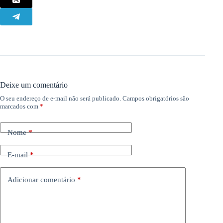
Deixe um comentário
O seu endereço de e-mail não será publicado.
Campos obrigatórios são
marcados com
*
Nome
*
E-mail
*
Adicionar comentário
*