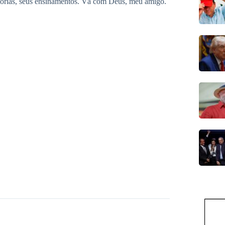
stórias, seus ensinamentos. Vá com Deus, meu amigo.