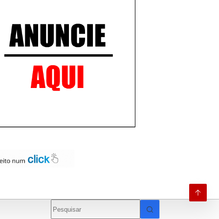
Sem
resultados