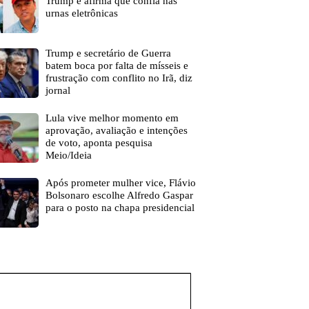
Trump e afirma que confia nas
urnas eletrônicas
Trump e secretário de Guerra
batem boca por falta de mísseis e
frustração com conflito no Irã, diz
jornal
Lula vive melhor momento em
aprovação, avaliação e intenções
de voto, aponta pesquisa
Meio/Ideia
Após prometer mulher vice, Flávio
Bolsonaro escolhe Alfredo Gaspar
para o posto na chapa presidencial