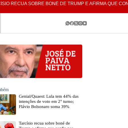
IO RECUA SOBRE BONÉ DE TRUMP E AFIRMA QUE CONFI
ambém
Genial/Quaest: Lula tem 44% das
intenções de voto em 2° turno;
Flávio Bolsonaro soma 39%
Tarcísio recua sobre boné de