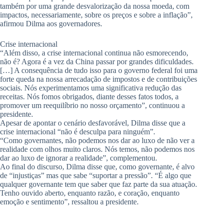
também por uma grande desvalorização da nossa moeda, com
impactos, necessariamente, sobre os preços e sobre a inflação”,
afirmou Dilma aos governadores.
Crise internacional
“Além disso, a crise internacional continua não esmorecendo,
não é? Agora é a vez da China passar por grandes dificuldades.
[…] A consequência de tudo isso para o governo federal foi uma
forte queda na nossa arrecadação de impostos e de contribuições
sociais. Nós experimentamos uma significativa redução das
receitas. Nós fomos obrigados, diante desses fatos todos, a
promover um reequilíbrio no nosso orçamento”, continuou a
presidente.
Apesar de apontar o cenário desfavorável, Dilma disse que a
crise internacional “não é desculpa para ninguém”.
“Como governantes, não podemos nos dar ao luxo de não ver a
realidade com olhos muito claros. Nós temos, não podemos nos
dar ao luxo de ignorar a realidade”, complementou.
Ao final do discurso, Dilma disse que, como governante, é alvo
de “injustiças” mas que sabe “suportar a pressão”. “É algo que
qualquer governante tem que saber que faz parte da sua atuação.
Tenho ouvido aberto, enquanto razão, e coração, enquanto
emoção e sentimento”, ressaltou a presidente.