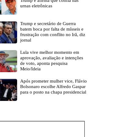
Trump e afirma que confia nas
urnas eletrônicas
Trump e secretário de Guerra
batem boca por falta de mísseis e
frustração com conflito no Irã, diz
jornal
Lula vive melhor momento em
aprovação, avaliação e intenções
de voto, aponta pesquisa
Meio/Ideia
Após prometer mulher vice, Flávio
Bolsonaro escolhe Alfredo Gaspar
para o posto na chapa presidencial