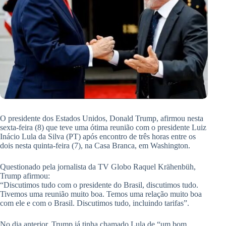
O presidente dos Estados Unidos, Donald Trump, afirmou nesta
sexta-feira (8) que teve uma ótima reunião com o presidente Luiz
Inácio Lula da Silva (PT) após encontro de três horas entre os
dois nesta quinta-feira (7), na Casa Branca, em Washington.
Questionado pela jornalista da TV Globo Raquel Krähenbüh,
Trump afirmou:
“Discutimos tudo com o presidente do Brasil, discutimos tudo.
Tivemos uma reunião muito boa. Temos uma relação muito boa
com ele e com o Brasil. Discutimos tudo, incluindo tarifas”.
No dia anterior, Trump já tinha chamado Lula de “um bom