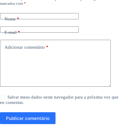
marcados com
*
Nome
*
E-mail
*
Adicionar comentário
*
Salvar meus dados neste navegador para a próxima vez que
eu comentar.
Publicar comentário