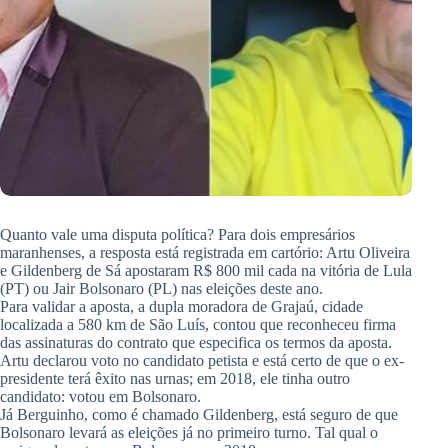
Quanto vale uma disputa política? Para dois empresários
maranhenses, a resposta está registrada em cartório: Artu Oliveira
e Gildenberg de Sá apostaram R$ 800 mil cada na vitória de Lula
(PT) ou Jair Bolsonaro (PL) nas eleições deste ano.
Para validar a aposta, a dupla moradora de Grajaú, cidade
localizada a 580 km de São Luís, contou que reconheceu firma
das assinaturas do contrato que especifica os termos da aposta.
Artu declarou voto no candidato petista e está certo de que o ex-
presidente terá êxito nas urnas; em 2018, ele tinha outro
candidato: votou em Bolsonaro.
Já Berguinho, como é chamado Gildenberg, está seguro de que
Bolsonaro levará as eleições já no primeiro turno. Tal qual o