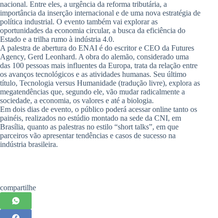
nacional. Entre eles, a urgência da reforma tributária, a
importância da inserção internacional e de uma nova estratégia de
política industrial. O evento também vai explorar as
oportunidades da economia circular, a busca da eficiência do
Estado e a trilha rumo à indústria 4.0.
A palestra de abertura do ENAI é do escritor e CEO da Futures
Agency, Gerd Leonhard. A obra do alemão, considerado uma
das 100 pessoas mais influentes da Europa, trata da relação entre
os avanços tecnológicos e as atividades humanas. Seu último
título, Tecnologia versus Humanidade (tradução livre), explora as
megatendências que, segundo ele, vão mudar radicalmente a
sociedade, a economia, os valores e até a biologia.
Em dois dias de evento, o público poderá acessar online tanto os
painéis, realizados no estúdio montado na sede da CNI, em
Brasília, quanto as palestras no estilo “short talks”, em que
parceiros vão apresentar tendências e casos de sucesso na
indústria brasileira.
compartilhe