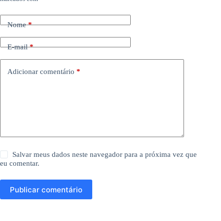
Nome
*
E-mail
*
Adicionar comentário
*
Salvar meus dados neste navegador para a próxima vez que
eu comentar.
Publicar comentário