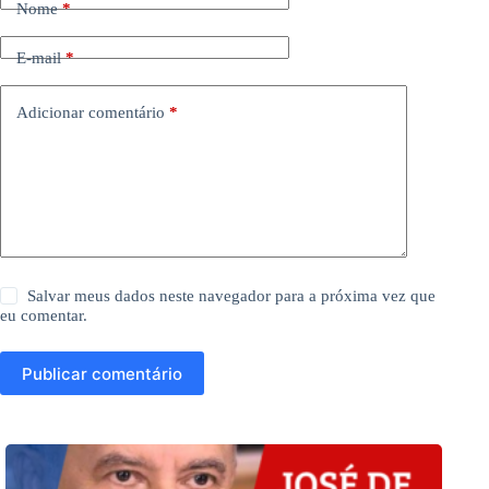
Nome
*
E-mail
*
Adicionar comentário
*
Salvar meus dados neste navegador para a próxima vez que
eu comentar.
Publicar comentário