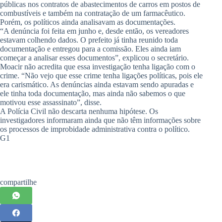
públicas nos contratos de abastecimentos de carros em postos de
combustíveis e também na contratação de um farmacêutico.
Porém, os políticos ainda analisavam as documentações.
“A denúncia foi feita em junho e, desde então, os vereadores
estavam colhendo dados. O prefeito já tinha reunido toda
documentação e entregou para a comissão. Eles ainda iam
começar a analisar esses documentos”, explicou o secretário.
Moacir não acredita que essa investigação tenha ligação com o
crime. “Não vejo que esse crime tenha ligações políticas, pois ele
era carismático. As denúncias ainda estavam sendo apuradas e
ele tinha toda documentação, mas ainda não sabemos o que
motivou esse assassinato”, disse.
A Polícia Civil não descarta nenhuma hipótese. Os
investigadores informaram ainda que não têm informações sobre
os processos de improbidade administrativa contra o político.
G1
compartilhe