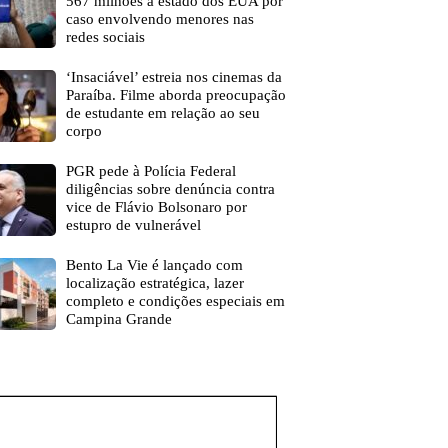
567 milhões a estado dos EUA por
caso envolvendo menores nas
redes sociais
‘Insaciável’ estreia nos cinemas da
Paraíba. Filme aborda preocupação
de estudante em relação ao seu
corpo
PGR pede à Polícia Federal
diligências sobre denúncia contra
vice de Flávio Bolsonaro por
estupro de vulnerável
Bento La Vie é lançado com
localização estratégica, lazer
completo e condições especiais em
Campina Grande