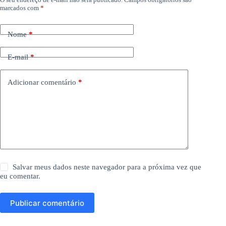
marcados com
*
Nome
*
E-mail
*
Adicionar comentário
*
Salvar meus dados neste navegador para a próxima vez que
eu comentar.
Publicar comentário