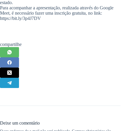
estado.
Para acompanhar a apresentação, realizada através do Google
Meet, é necessário fazer uma inscrição gratuita, no link:
https://bit.ly/3p4J7DV
compartilhe
Deixe um comentário
O seu endereço de e-mail não será publicado.
Campos obrigatórios são