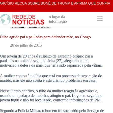
Pular
RCÍSIO RECUA SOBRE BONÉ DE TRUMP E AFIRMA QUE CONFIA N
para
o
conteúdo
o lugar da
informação
Policial
SEM FOTO
Filho agride pai a pauladas para defender mãe, no Congo
28 de julho de 2015
Um jovem de 20 anos é suspeito de agredir o próprio pai a
pauladas na noite da segunda-feira (27), alegando como
motivação a defesa da mãe, que teria sido espancada pela vítima.
A mulher contou à polícia que está em processo de separação do
marido, mas ele não aceita e está criando problemas em casa.
Nesse último conflito, o filho da mulher reagiu às agressões e,
usando um pedaço de madeira, atingiu o pai. Logo em seguida o
jovem fugiu e não foi localizado, conforme informações da PM.
Segundo a Polícia Militar, o homem foi socorrido pelo Serviço de