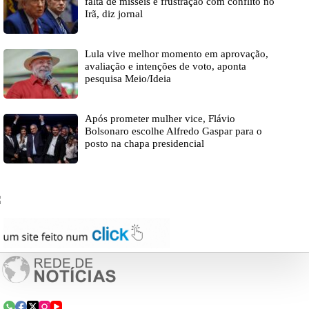
falta de mísseis e frustração com conflito no
Irã, diz jornal
Lula vive melhor momento em aprovação,
avaliação e intenções de voto, aponta
pesquisa Meio/Ideia
Após prometer mulher vice, Flávio
Bolsonaro escolhe Alfredo Gaspar para o
posto na chapa presidencial