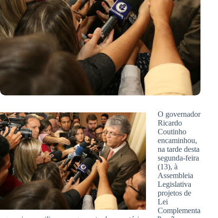
O governador
Ricardo
Coutinho
encaminhou,
na tarde desta
segunda-feira
(13), à
Assembleia
Legislativa
projetos de
Lei
Complementa