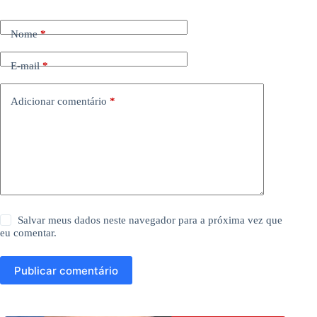
Nome
*
E-mail
*
Adicionar comentário
*
Salvar meus dados neste navegador para a próxima vez que
eu comentar.
Publicar comentário