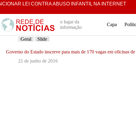
Pular
EI CONTRA ABUSO INFANTIL NA INTERNET
LUCRO LÍ
para
o
conteúdo
o lugar da
Capa
Políti
informação
Geral
Slide
Governo do Estado inscreve para mais de 170 vagas em oficinas de 
21 de junho de 2016