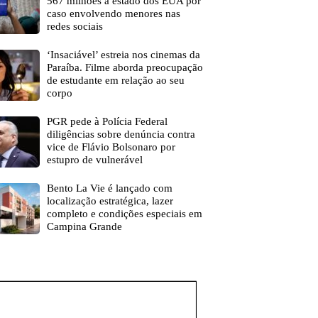
567 milhões a estado dos EUA por
caso envolvendo menores nas
redes sociais
‘Insaciável’ estreia nos cinemas da
Paraíba. Filme aborda preocupação
de estudante em relação ao seu
corpo
PGR pede à Polícia Federal
diligências sobre denúncia contra
vice de Flávio Bolsonaro por
estupro de vulnerável
Bento La Vie é lançado com
localização estratégica, lazer
completo e condições especiais em
Campina Grande