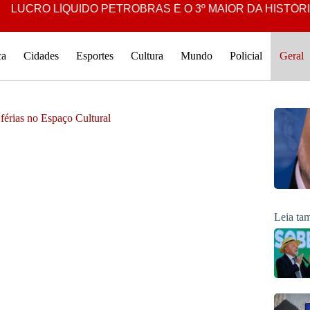
QUIDO PETROBRAS É O 3º MAIOR DA HISTÓRIA DA COMPA
ca
Cidades
Esportes
Cultura
Mundo
Policial
Geral
férias no Espaço Cultural
Leia t