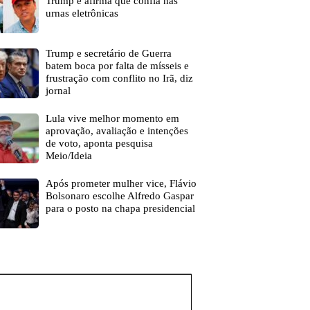
Trump e afirma que confia nas
urnas eletrônicas
Trump e secretário de Guerra
batem boca por falta de mísseis e
frustração com conflito no Irã, diz
jornal
Lula vive melhor momento em
aprovação, avaliação e intenções
de voto, aponta pesquisa
Meio/Ideia
Após prometer mulher vice, Flávio
Bolsonaro escolhe Alfredo Gaspar
para o posto na chapa presidencial