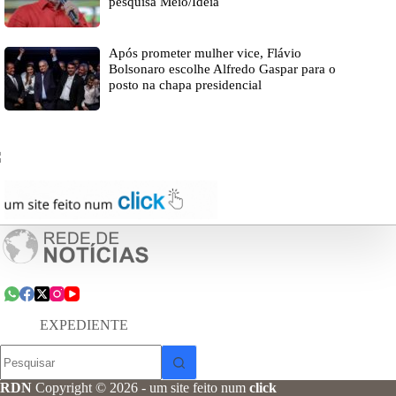
pesquisa Meio/Ideia
Após prometer mulher vice, Flávio
Bolsonaro escolhe Alfredo Gaspar para o
posto na chapa presidencial
EXPEDIENTE
Sem
resultados
RDN
Copyright © 2026 - um site feito num
click