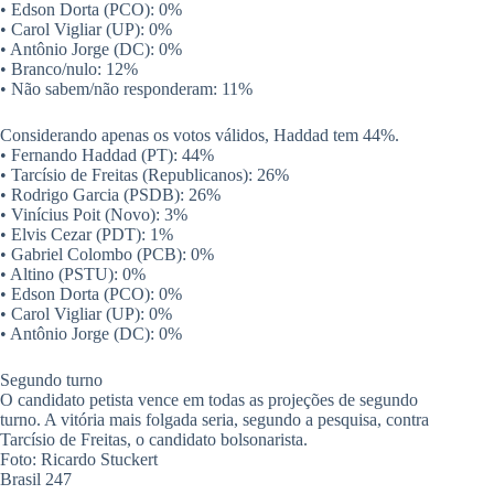
• Edson Dorta (PCO): 0%
• Carol Vigliar (UP): 0%
• Antônio Jorge (DC): 0%
• Branco/nulo: 12%
• Não sabem/não responderam: 11%
Considerando apenas os votos válidos, Haddad tem 44%.
• Fernando Haddad (PT): 44%
• Tarcísio de Freitas (Republicanos): 26%
• Rodrigo Garcia (PSDB): 26%
• Vinícius Poit (Novo): 3%
• Elvis Cezar (PDT): 1%
• Gabriel Colombo (PCB): 0%
• Altino (PSTU): 0%
• Edson Dorta (PCO): 0%
• Carol Vigliar (UP): 0%
• Antônio Jorge (DC): 0%
Segundo turno
O candidato petista vence em todas as projeções de segundo
turno. A vitória mais folgada seria, segundo a pesquisa, contra
Tarcísio de Freitas, o candidato bolsonarista.
Foto: Ricardo Stuckert
Brasil 247