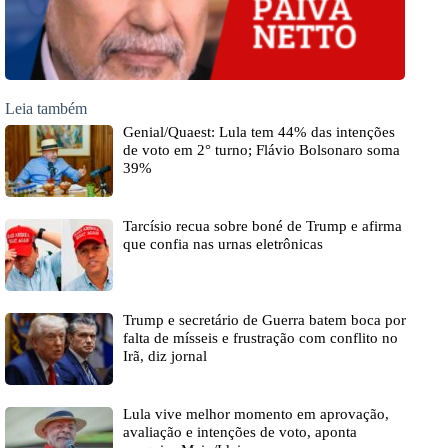
Leia também
Genial/Quaest: Lula tem 44% das intenções
de voto em 2° turno; Flávio Bolsonaro soma
39%
Tarcísio recua sobre boné de Trump e afirma
que confia nas urnas eletrônicas
Trump e secretário de Guerra batem boca por
falta de mísseis e frustração com conflito no
Irã, diz jornal
Lula vive melhor momento em aprovação,
avaliação e intenções de voto, aponta