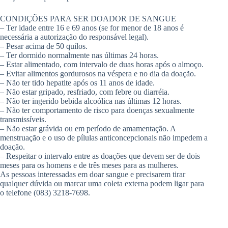
CONDIÇÕES PARA SER DOADOR DE SANGUE
– Ter idade entre 16 e 69 anos (se for menor de 18 anos é
necessária a autorização do responsável legal).
– Pesar acima de 50 quilos.
– Ter dormido normalmente nas últimas 24 horas.
– Estar alimentado, com intervalo de duas horas após o almoço.
– Evitar alimentos gordurosos na véspera e no dia da doação.
– Não ter tido hepatite após os 11 anos de idade.
– Não estar gripado, resfriado, com febre ou diarréia.
– Não ter ingerido bebida alcoólica nas últimas 12 horas.
– Não ter comportamento de risco para doenças sexualmente
transmissíveis.
– Não estar grávida ou em período de amamentação. A
menstruação e o uso de pílulas anticoncepcionais não impedem a
doação.
– Respeitar o intervalo entre as doações que devem ser de dois
meses para os homens e de três meses para as mulheres.
As pessoas interessadas em doar sangue e precisarem tirar
qualquer dúvida ou marcar uma coleta externa podem ligar para
o telefone (083) 3218-7698.