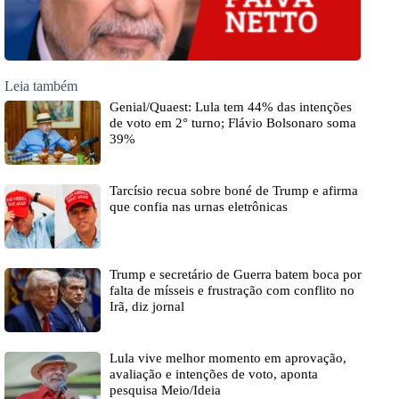
Leia também
Genial/Quaest: Lula tem 44% das intenções
de voto em 2° turno; Flávio Bolsonaro soma
39%
Tarcísio recua sobre boné de Trump e afirma
que confia nas urnas eletrônicas
Trump e secretário de Guerra batem boca por
falta de mísseis e frustração com conflito no
Irã, diz jornal
Lula vive melhor momento em aprovação,
avaliação e intenções de voto, aponta
pesquisa Meio/Ideia