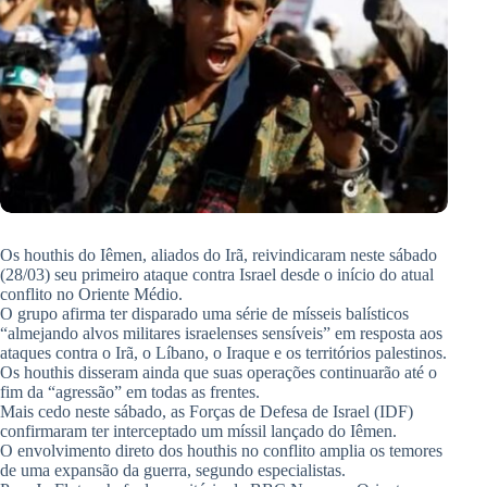
Os houthis do Iêmen, aliados do Irã, reivindicaram neste sábado
(28/03) seu primeiro ataque contra Israel desde o início do atual
conflito no Oriente Médio.
O grupo afirma ter disparado uma série de mísseis balísticos
“almejando alvos militares israelenses sensíveis” em resposta aos
ataques contra o Irã, o Líbano, o Iraque e os territórios palestinos.
Os houthis disseram ainda que suas operações continuarão até o
fim da “agressão” em todas as frentes.
Mais cedo neste sábado, as Forças de Defesa de Israel (IDF)
confirmaram ter interceptado um míssil lançado do Iêmen.
O envolvimento direto dos houthis no conflito amplia os temores
de uma expansão da guerra, segundo especialistas.