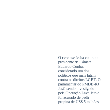
O cerco se fecha contra o
presidente da Câmara
Eduardo Cunha,
considerado um dos
políticos que mais lutam
contra os direitos LGBT. O
parlamentar do PMDB-RJ
Jestá sendo investigado
pela Operação Lava Jato e
foi acusado de pedir
propina de US$ 5 milhões.