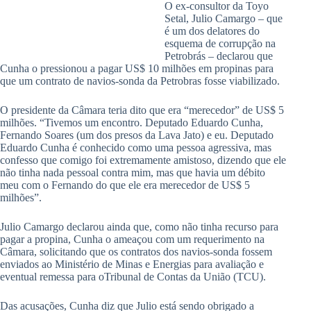
O ex-consultor da Toyo
Setal, Julio Camargo – que
é um dos delatores do
esquema de corrupção na
Petrobrás – declarou que
Cunha o pressionou a pagar US$ 10 milhões em propinas para
que um contrato de navios-sonda da Petrobras fosse viabilizado.
O presidente da Câmara teria dito que era “merecedor” de US$ 5
milhões. “Tivemos um encontro. Deputado Eduardo Cunha,
Fernando Soares (um dos presos da Lava Jato) e eu. Deputado
Eduardo Cunha é conhecido como uma pessoa agressiva, mas
confesso que comigo foi extremamente amistoso, dizendo que ele
não tinha nada pessoal contra mim, mas que havia um débito
meu com o Fernando do que ele era merecedor de US$ 5
milhões”.
Julio Camargo declarou ainda que, como não tinha recurso para
pagar a propina, Cunha o ameaçou com um requerimento na
Câmara, solicitando que os contratos dos navios-sonda fossem
enviados ao Ministério de Minas e Energias para avaliação e
eventual remessa para oTribunal de Contas da União (TCU).
Das acusações, Cunha diz que Julio está sendo obrigado a