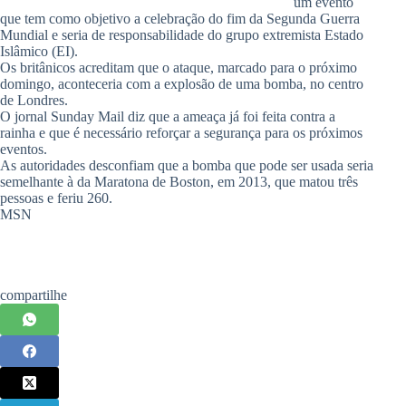
um evento
que tem como objetivo a celebração do fim da Segunda Guerra
Mundial e seria de responsabilidade do grupo extremista Estado
Islâmico (EI).
Os britânicos acreditam que o ataque, marcado para o próximo
domingo, aconteceria com a explosão de uma bomba, no centro
de Londres.
O jornal Sunday Mail diz que a ameaça já foi feita contra a
rainha e que é necessário reforçar a segurança para os próximos
eventos.
As autoridades desconfiam que a bomba que pode ser usada seria
semelhante à da Maratona de Boston, em 2013, que matou três
pessoas e feriu 260.
MSN
compartilhe