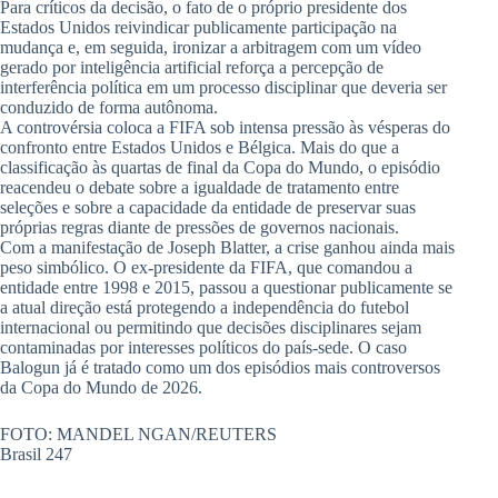
Para críticos da decisão, o fato de o próprio presidente dos
Estados Unidos reivindicar publicamente participação na
mudança e, em seguida, ironizar a arbitragem com um vídeo
gerado por inteligência artificial reforça a percepção de
interferência política em um processo disciplinar que deveria ser
conduzido de forma autônoma.
A controvérsia coloca a FIFA sob intensa pressão às vésperas do
confronto entre Estados Unidos e Bélgica. Mais do que a
classificação às quartas de final da Copa do Mundo, o episódio
reacendeu o debate sobre a igualdade de tratamento entre
seleções e sobre a capacidade da entidade de preservar suas
próprias regras diante de pressões de governos nacionais.
Com a manifestação de Joseph Blatter, a crise ganhou ainda mais
peso simbólico. O ex-presidente da FIFA, que comandou a
entidade entre 1998 e 2015, passou a questionar publicamente se
a atual direção está protegendo a independência do futebol
internacional ou permitindo que decisões disciplinares sejam
contaminadas por interesses políticos do país-sede. O caso
Balogun já é tratado como um dos episódios mais controversos
da Copa do Mundo de 2026.
FOTO: MANDEL NGAN/REUTERS
Brasil 247