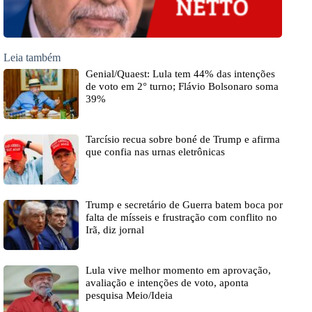
Leia também
Genial/Quaest: Lula tem 44% das intenções
de voto em 2° turno; Flávio Bolsonaro soma
39%
Tarcísio recua sobre boné de Trump e afirma
que confia nas urnas eletrônicas
Trump e secretário de Guerra batem boca por
falta de mísseis e frustração com conflito no
Irã, diz jornal
Lula vive melhor momento em aprovação,
avaliação e intenções de voto, aponta
pesquisa Meio/Ideia