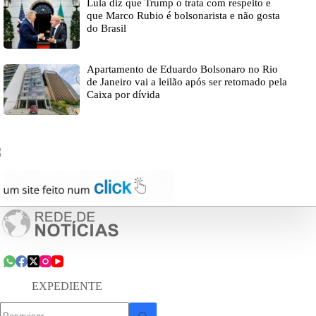
Lula diz que Trump o trata com respeito e
que Marco Rubio é bolsonarista e não gosta
do Brasil
Apartamento de Eduardo Bolsonaro no Rio
de Janeiro vai a leilão após ser retomado pela
Caixa por dívida
EXPEDIENTE
Sem