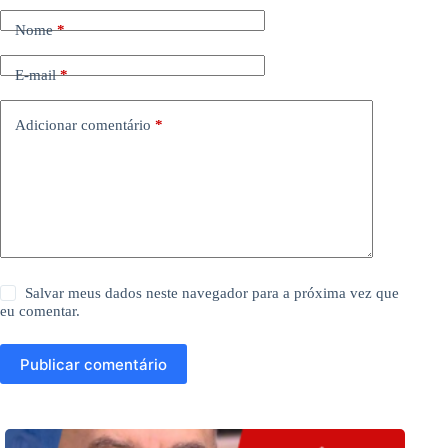
Nome
*
E-mail
*
Adicionar comentário
*
Salvar meus dados neste navegador para a próxima vez que
eu comentar.
Publicar comentário