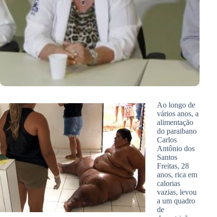
Ao longo de
vários anos, a
alimentação
do paraibano
Carlos
Antônio dos
Santos
Freitas, 28
anos, rica em
calorias
vazias, levou
a um quadro
de