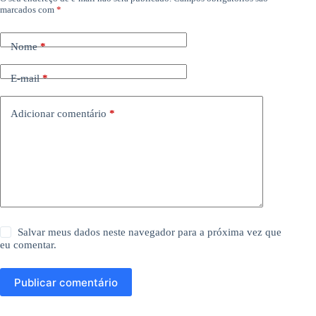
marcados com
*
Nome
*
E-mail
*
Adicionar comentário
*
Salvar meus dados neste navegador para a próxima vez que
eu comentar.
Publicar comentário