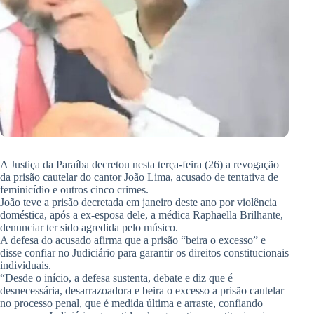
A Justiça da Paraíba decretou nesta terça-feira (26) a revogação
da prisão cautelar do cantor João Lima, acusado de tentativa de
feminicídio e outros cinco crimes.
João teve a prisão decretada em janeiro deste ano por violência
doméstica, após a ex-esposa dele, a médica Raphaella Brilhante,
denunciar ter sido agredida pelo músico.
A defesa do acusado afirma que a prisão “beira o excesso” e
disse confiar no Judiciário para garantir os direitos constitucionais
individuais.
“Desde o início, a defesa sustenta, debate e diz que é
desnecessária, desarrazoadora e beira o excesso a prisão cautelar
no processo penal, que é medida última e arraste, confiando