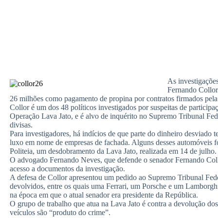
As investigaçõe
Fernando Collor
26 milhões como pagamento de propina por contratos firmados pela
Collor é um dos 48 políticos investigados por suspeitas de participa
Operação Lava Jato, e é alvo de inquérito no Supremo Tribunal Fed
divisas.
Para investigadores, há indícios de que parte do dinheiro desviado 
luxo em nome de empresas de fachada. Alguns desses automóveis fo
Politeia, um desdobramento da Lava Jato, realizada em 14 de julho.
O advogado Fernando Neves, que defende o senador Fernando Coll
acesso a documentos da investigação.
A defesa de Collor apresentou um pedido ao Supremo Tribunal Feder
devolvidos, entre os quais uma Ferrari, um Porsche e um Lamborghi
na época em que o atual senador era presidente da República.
O grupo de trabalho que atua na Lava Jato é contra a devolução dos
veículos são “produto do crime”.