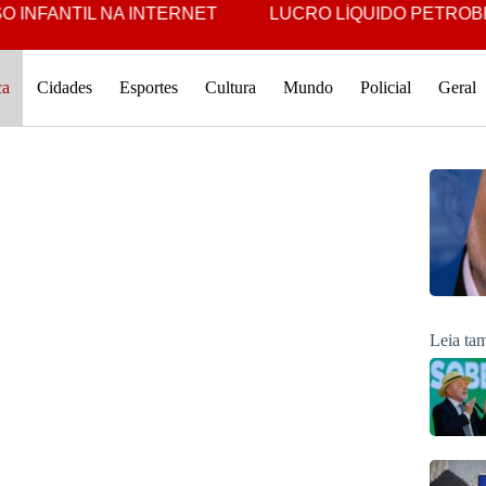
TIL NA INTERNET
LUCRO LÍQUIDO PETROBRAS É O 3
ca
Cidades
Esportes
Cultura
Mundo
Policial
Geral
Leia t