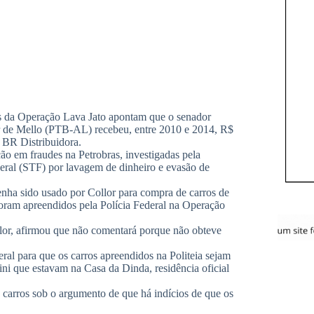
s da Operação Lava Jato apontam que o senador
 de Mello (PTB-AL) recebeu, entre 2010 e 2014, R$
 BR Distribuidora.
ção em fraudes na Petrobras, investigadas pela
eral (STF) por lavagem de dinheiro e evasão de
tenha sido usado por Collor para compra de carros de
ram apreendidos pela Polícia Federal na Operação
or, afirmou que não comentará porque não obteve
al para que os carros apreendidos na Politeia sejam
ni que estavam na Casa da Dinda, residência oficial
 carros sob o argumento de que há indícios de que os