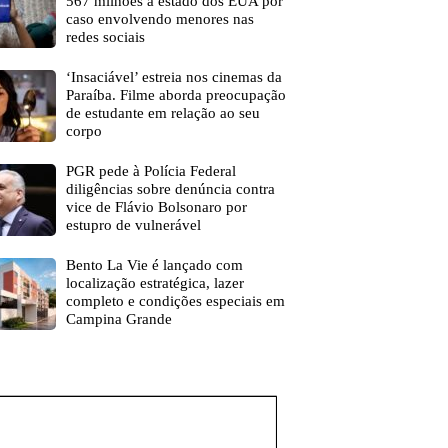
567 milhões a estado dos EUA por
caso envolvendo menores nas
redes sociais
‘Insaciável’ estreia nos cinemas da
Paraíba. Filme aborda preocupação
de estudante em relação ao seu
corpo
PGR pede à Polícia Federal
diligências sobre denúncia contra
vice de Flávio Bolsonaro por
estupro de vulnerável
Bento La Vie é lançado com
localização estratégica, lazer
completo e condições especiais em
Campina Grande