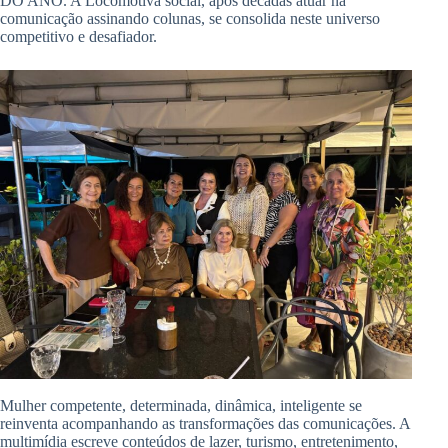
DO ANO. A Locomotiva social, após décadas atuar na
comunicação assinando colunas, se consolida neste universo
competitivo e desafiador.
Mulher competente, determinada, dinâmica, inteligente se
reinventa acompanhando as transformações das comunicações. A
multimídia escreve conteúdos de lazer, turismo, entretenimento,