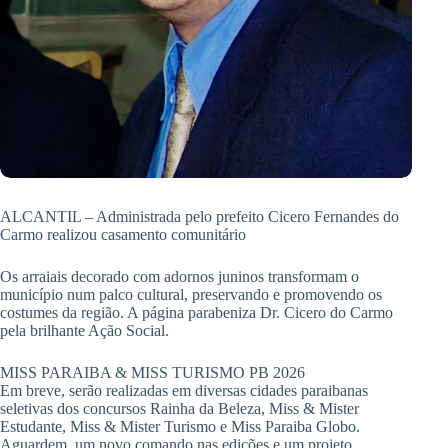
ALCANTIL – Administrada pelo prefeito Cicero Fernandes do
Carmo realizou casamento comunitário
Os arraiais decorado com adornos juninos transformam o
município num palco cultural, preservando e promovendo os
costumes da região. A página parabeniza Dr. Cicero do Carmo
pela brilhante Ação Social.
MISS PARAIBA & MISS TURISMO PB 2026
Em breve, serão realizadas em diversas cidades paraibanas
seletivas dos concursos Rainha da Beleza, Miss & Mister
Estudante, Miss & Mister Turismo e Miss Paraiba Globo.
Aguardem, um novo comando nas edições e um projeto