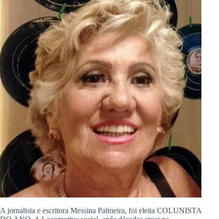
A jornalista e escritora Messina Palmeira, foi eleita COLUNISTA