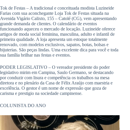
Tok de Festas – A tradicional e conceituada modista Luzineide
Farias com sua aconchegante Loja Tok de Festas situada na
Avenida Vigário Calixto, 155 – Catolé (CG), vem apresentando
grande demanda de clientes. O calendário de eventos
funcionando aqueceu o mercado de locação. Luzineide oferece
artigos de moda social feminina, masculina, adulto e infantil de
primeira qualidade. A loja apresenta um estoque totalmente
renovado, com modelos exclusivos, sapatos, botas, bolsas e
bijuterias. São peças lindas. Uma excelente dica para você e toda
sua família brilhar nas festas e eventos.
PODER LEGISLATIVO – O vereador presidente do poder
legislativo mirim em Campina, Saulo Germano, se destacando
por conduzir com lisura e competência os trabalhos na mesa
diretora e no plenário da Casa de Félix Araújo com maestria e
excelência. O gestor é um nome de expressão que goza de
carisma e prestigio na sociedade campinense.
COLUNISTA DO ANO