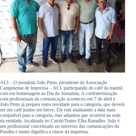
ACI – O jornalista João Pinto, presidente da Associação
Campinense de Imprensa – ACI, participando do café da manhã
com em homenagem ao Dia do Jornalista. A confraternização
com profissionais da comunicação aconteceu em 7 de abril e
João Pinto já prepara outra novidade para a categoria, que deverá
ser um café junino em breve. Ele está analisando a data mais
compatível para a categoria, mas adiantou que ocorrerá na sede
da entidade, localizada no Catolé/Teatro Elba Ramalho. João é
um profissional conceituado no universo das comunicações da
Paraíba e muito dignifica a classe da imprensa.