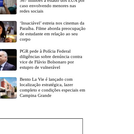
567 milhões a estado dos EUA por
caso envolvendo menores nas
redes sociais
‘Insaciável’ estreia nos cinemas da
Paraíba. Filme aborda preocupação
de estudante em relação ao seu
corpo
PGR pede à Polícia Federal
diligências sobre denúncia contra
vice de Flávio Bolsonaro por
estupro de vulnerável
Bento La Vie é lançado com
localização estratégica, lazer
completo e condições especiais em
Campina Grande