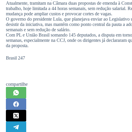
Atualmente, tramitam na Câmara duas propostas de emenda à Const
trabalho, hoje limitada a 44 horas semanais, sem redução salarial. 
mudança pode ampliar custos e provocar cortes de vagas.
O governo do presidente Lula, que planejava enviar ao Legislativo u
desistir da iniciativa, mas mantém como ponto central da pauta a a
semanais e sem redução de salário.
Com PL e União Brasil somando 145 deputados, a disputa em torno d
semanas, especialmente na CCJ, onde os dirigentes já declararam q
da proposta.
Brasil 247
compartilhe