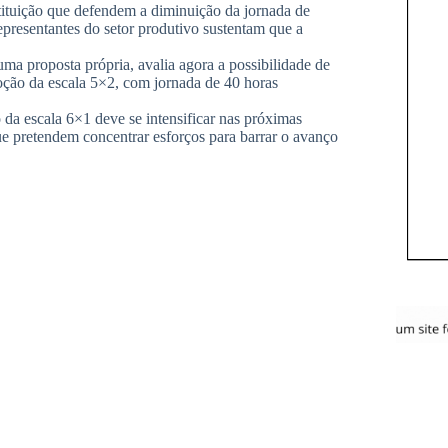
ituição que defendem a diminuição da jornada de
Representantes do setor produtivo sustentam que a
ma proposta própria, avalia agora a possibilidade de
doção da escala 5×2, com jornada de 40 horas
a escala 6×1 deve se intensificar nas próximas
ue pretendem concentrar esforços para barrar o avanço