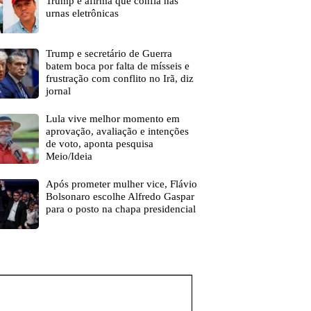
Trump e afirma que confia nas
urnas eletrônicas
Trump e secretário de Guerra
batem boca por falta de mísseis e
frustração com conflito no Irã, diz
jornal
Lula vive melhor momento em
aprovação, avaliação e intenções
de voto, aponta pesquisa
Meio/Ideia
Após prometer mulher vice, Flávio
Bolsonaro escolhe Alfredo Gaspar
para o posto na chapa presidencial