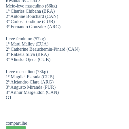
Resultados – Dia 2
Meio-leve masculino (66kg)
1º Charles Chibana (BRA)
2º Antoine Bouchard (CAN)
3º Carlos Tondique (CUB)
3º Fernando Gonzalez (ARG)
Leve feminino (57kg)
1º Marti Malloy (EUA)
2º Catherine Beauchemin-Pinard (CAN)
3º Rafaela Silva (BRA)
3º Aliuska Ojeda (CUB)
Leve masculino (73kg)
1º Magdiel Estrada (CUB)
2º Alejandro Clara (ARG)
3º Augusto Miranda (PUR)
3º Arthur Margelidon (CAN)
G1
compartilhe