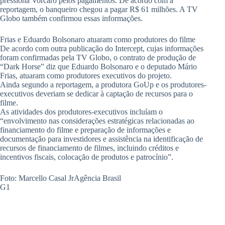
pressiona Vorcaro pelos pagamentos. De acordo com a
reportagem, o banqueiro chegou a pagar R$ 61 milhões. A TV
Globo também confirmou essas informações.
Frias e Eduardo Bolsonaro atuaram como produtores do filme
De acordo com outra publicação do Intercept, cujas informações
foram confirmadas pela TV Globo, o contrato de produção de
“Dark Horse” diz que Eduardo Bolsonaro e o deputado Mário
Frias, atuaram como produtores executivos do projeto.
Ainda segundo a reportagem, a produtora GoUp e os produtores-
executivos deveriam se dedicar à captação de recursos para o
filme.
As atividades dos produtores-executivos incluíam o
“envolvimento nas considerações estratégicas relacionadas ao
financiamento do filme e preparação de informações e
documentação para investidores e assistência na identificação de
recursos de financiamento de filmes, incluindo créditos e
incentivos fiscais, colocação de produtos e patrocínio”.
Foto: Marcello Casal JrAgência Brasil
G1