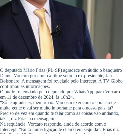
O deputado Mário Frias (PL-SP) agradece em áudio o banqueiro
Daniel Vorcaro por apoio a filme sobre o ex-presidente, Jair
Bolsonaro. A mensagem foi revelada pelo Intercept. A TV Globo
confirmou as informações.
O áudio foi enviado pelo deputado por WhatsApp para Vorcaro
em 11 de dezembro de 2024, às 18h24.
“Só te agradecer, meu irmão. Vamos mexer com o coração de
muita gente e vai ser muito importante para o nosso país, tá?
Preciso de vez em quando te falar como as coisas vão andando,
tá?” , diz Frias na mensagem.
Na sequência, Vorcaro responde, ainda de acordo com o
Intercept: “Eu to numa ligação te chamo em seguida”. Frias diz