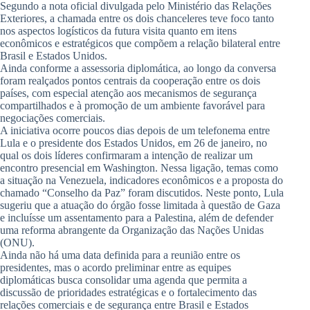
Segundo a nota oficial divulgada pelo Ministério das Relações
Exteriores, a chamada entre os dois chanceleres teve foco tanto
nos aspectos logísticos da futura visita quanto em itens
econômicos e estratégicos que compõem a relação bilateral entre
Brasil e Estados Unidos.
Ainda conforme a assessoria diplomática, ao longo da conversa
foram realçados pontos centrais da cooperação entre os dois
países, com especial atenção aos mecanismos de segurança
compartilhados e à promoção de um ambiente favorável para
negociações comerciais.
A iniciativa ocorre poucos dias depois de um telefonema entre
Lula e o presidente dos Estados Unidos, em 26 de janeiro, no
qual os dois líderes confirmaram a intenção de realizar um
encontro presencial em Washington. Nessa ligação, temas como
a situação na Venezuela, indicadores econômicos e a proposta do
chamado “Conselho da Paz” foram discutidos. Neste ponto, Lula
sugeriu que a atuação do órgão fosse limitada à questão de Gaza
e incluísse um assentamento para a Palestina, além de defender
uma reforma abrangente da Organização das Nações Unidas
(ONU).
Ainda não há uma data definida para a reunião entre os
presidentes, mas o acordo preliminar entre as equipes
diplomáticas busca consolidar uma agenda que permita a
discussão de prioridades estratégicas e o fortalecimento das
relações comerciais e de segurança entre Brasil e Estados