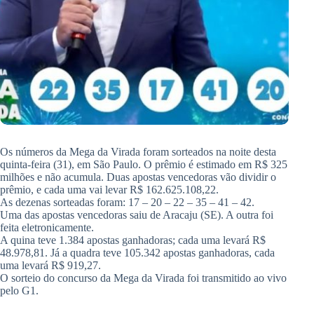
Os números da Mega da Virada foram sorteados na noite desta
quinta-feira (31), em São Paulo. O prêmio é estimado em R$ 325
milhões e não acumula. Duas apostas vencedoras vão dividir o
prêmio, e cada uma vai levar R$ 162.625.108,22.
As dezenas sorteadas foram: 17 – 20 – 22 – 35 – 41 – 42.
Uma das apostas vencedoras saiu de Aracaju (SE). A outra foi
feita eletronicamente.
A quina teve 1.384 apostas ganhadoras; cada uma levará R$
48.978,81. Já a quadra teve 105.342 apostas ganhadoras, cada
uma levará R$ 919,27.
O sorteio do concurso da Mega da Virada foi transmitido ao vivo
pelo G1.