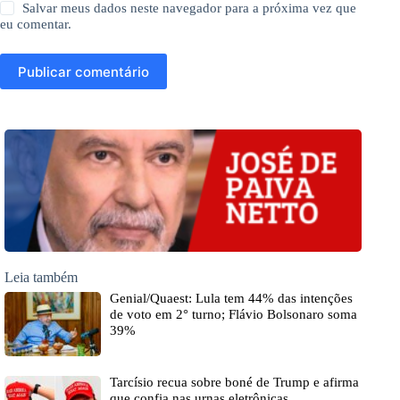
Salvar meus dados neste navegador para a próxima vez que
eu comentar.
Publicar comentário
Leia também
Genial/Quaest: Lula tem 44% das intenções
de voto em 2° turno; Flávio Bolsonaro soma
39%
Tarcísio recua sobre boné de Trump e afirma
que confia nas urnas eletrônicas