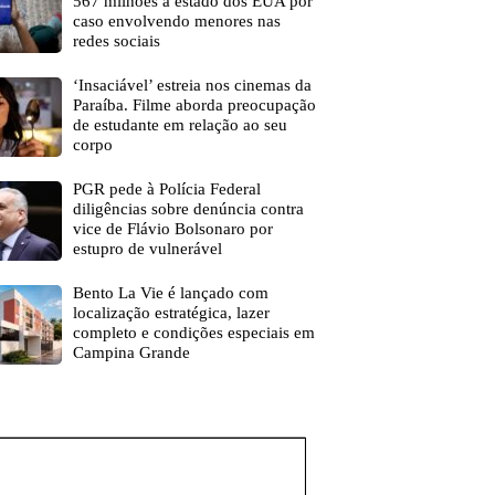
567 milhões a estado dos EUA por
caso envolvendo menores nas
redes sociais
‘Insaciável’ estreia nos cinemas da
Paraíba. Filme aborda preocupação
de estudante em relação ao seu
corpo
PGR pede à Polícia Federal
diligências sobre denúncia contra
vice de Flávio Bolsonaro por
estupro de vulnerável
Bento La Vie é lançado com
localização estratégica, lazer
completo e condições especiais em
Campina Grande