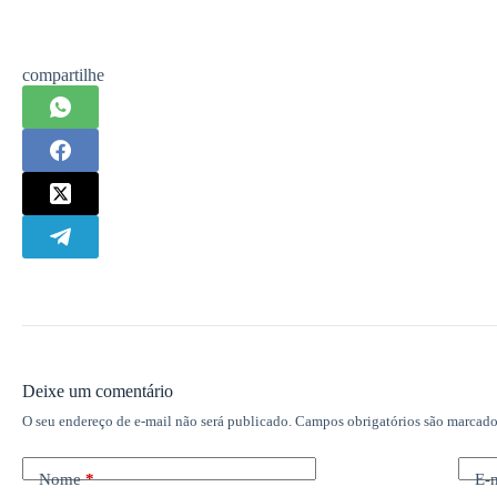
compartilhe
Deixe um comentário
O seu endereço de e-mail não será publicado.
Campos obrigatórios são marcad
Nome
*
E-