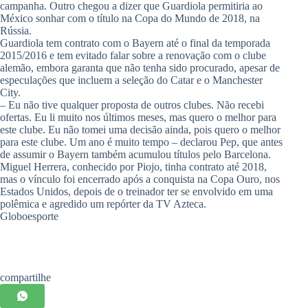
campanha. Outro chegou a dizer que Guardiola permitiria ao
México sonhar com o título na Copa do Mundo de 2018, na
Rússia.
Guardiola tem contrato com o Bayern até o final da temporada
2015/2016 e tem evitado falar sobre a renovação com o clube
alemão, embora garanta que não tenha sido procurado, apesar de
especulações que incluem a seleção do Catar e o Manchester
City.
– Eu não tive qualquer proposta de outros clubes. Não recebi
ofertas. Eu li muito nos últimos meses, mas quero o melhor para
este clube. Eu não tomei uma decisão ainda, pois quero o melhor
para este clube. Um ano é muito tempo – declarou Pep, que antes
de assumir o Bayern também acumulou títulos pelo Barcelona.
Miguel Herrera, conhecido por Piojo, tinha contrato até 2018,
mas o vínculo foi encerrado após a conquista na Copa Ouro, nos
Estados Unidos, depois de o treinador ter se envolvido em uma
polêmica e agredido um repórter da TV Azteca.
Globoesporte
compartilhe