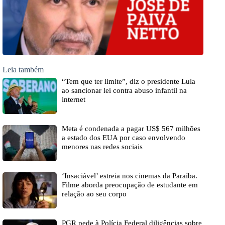
Leia também
“Tem que ter limite”, diz o presidente Lula
ao sancionar lei contra abuso infantil na
internet
Meta é condenada a pagar US$ 567 milhões
a estado dos EUA por caso envolvendo
menores nas redes sociais
‘Insaciável’ estreia nos cinemas da Paraíba.
Filme aborda preocupação de estudante em
relação ao seu corpo
PGR pede à Polícia Federal diligências sobre