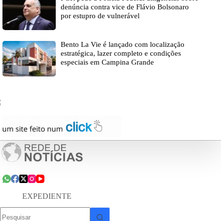
denúncia contra vice de Flávio Bolsonaro
por estupro de vulnerável
Bento La Vie é lançado com localização
estratégica, lazer completo e condições
especiais em Campina Grande
EXPEDIENTE
Sem
resultados