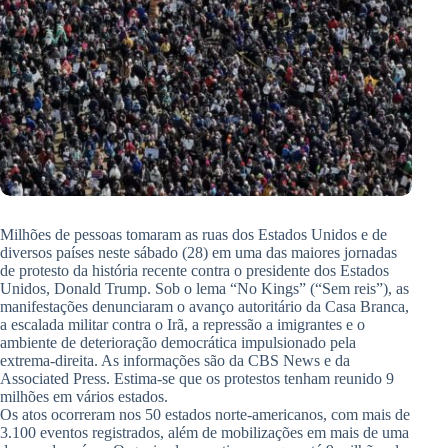
Milhões de pessoas tomaram as ruas dos Estados Unidos e de
diversos países neste sábado (28) em uma das maiores jornadas
de protesto da história recente contra o presidente dos Estados
Unidos, Donald Trump. Sob o lema “No Kings” (“Sem reis”), as
manifestações denunciaram o avanço autoritário da Casa Branca,
a escalada militar contra o Irã, a repressão a imigrantes e o
ambiente de deterioração democrática impulsionado pela
extrema-direita. As informações são da CBS News e da
Associated Press. Estima-se que os protestos tenham reunido 9
milhões em vários estados.
Os atos ocorreram nos 50 estados norte-americanos, com mais de
3.100 eventos registrados, além de mobilizações em mais de uma